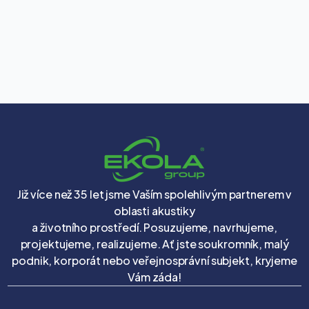
Již více než 35 let jsme Vaším spolehlivým partnerem v
oblasti akustiky
a životního prostředí. Posuzujeme, navrhujeme,
projektujeme, realizujeme. Ať jste soukromník, malý
podnik, korporát nebo veřejnosprávní subjekt, kryjeme
Vám záda!