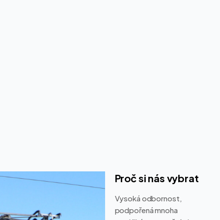
Proč si nás vybrat
Vysoká odbornost,
podpořená mnoha