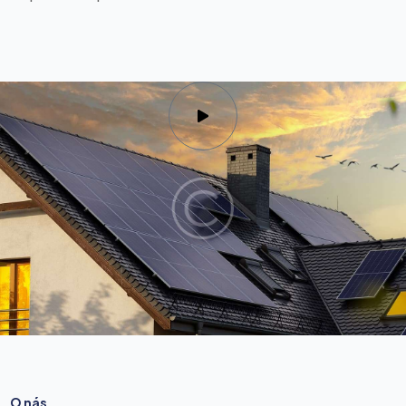
O nás