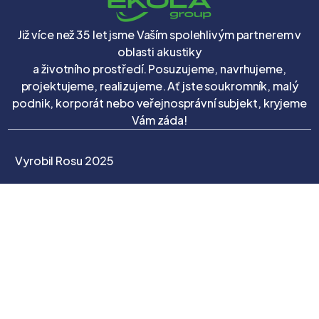
Již více než 35 let jsme Vaším spolehlivým partnerem v
oblasti akustiky
a životního prostředí. Posuzujeme, navrhujeme,
projektujeme, realizujeme. Ať jste soukromník, malý
podnik, korporát nebo veřejnosprávní subjekt, kryjeme
Vám záda!
Vyrobil Rosu 2025