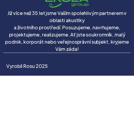
Již více než 35 let jsme Vaším spolehlivým partnerem v
oblasti akustiky
a životního prostředí. Posuzujeme, navrhujeme,
projektujeme, realizujeme. Ať jste soukromník, malý
podnik, korporát nebo veřejnosprávní subjekt, kryjeme
Vám záda!
Vyrobil Rosu 2025